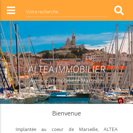
Votre recherche
ALTEA IMMOBILIER
Agence Immobilière Marseille
Bienvenue
Implantée au coeur de Marseille, ALTEA