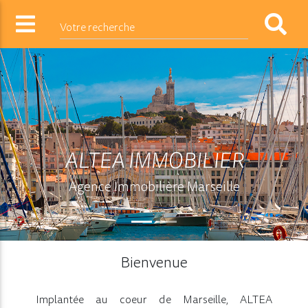
Votre recherche
ALTEA IMMOBILIER
Agence Immobilière Marseille
Bienvenue
Implantée au coeur de Marseille, ALTEA