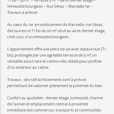
T1 bis – 20 m² – Terrasse 5 m² – 4e et dernier étage –
Immeuble bourgeois – Rue Sénac – Marseille 1er –
Travaux à prévoir
Au cœur du 1er arrondissement de Marseille, rue Sénac,
découvrez ce T1 bis de 20 m² situé au 4e et dernier étage,
côté cour, d’un immeuble bourgeois.
L’appartement offre une pièce de vie avec espace nuit (T1
bis), prolongée par une agréable terrasse de 5 m², un
véritable atout rare en centre-ville, idéale pour profiter
d’un extérieur au calme.
Travaux : des rafraîchissements sont à prévoir,
permettant de valoriser pleinement le potentiel du bien.
Confort au quotidien : dernier étage, luminosité, charme
de l’ancien et emplacement central à proximité
immédiate des commerces, transports et commodités.