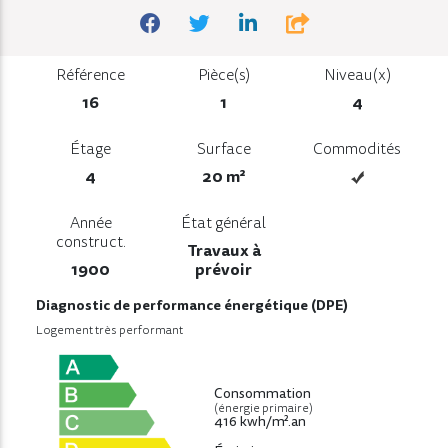
Référence
Pièce(s)
Niveau(x)
16
1
4
Étage
Surface
Commodités
4
20 m²
Année
État général
construct.
Travaux à
1900
prévoir
Diagnostic de performance énergétique (DPE)
Logement très performant
Consommation
(énergie primaire)
416 kwh/m².an