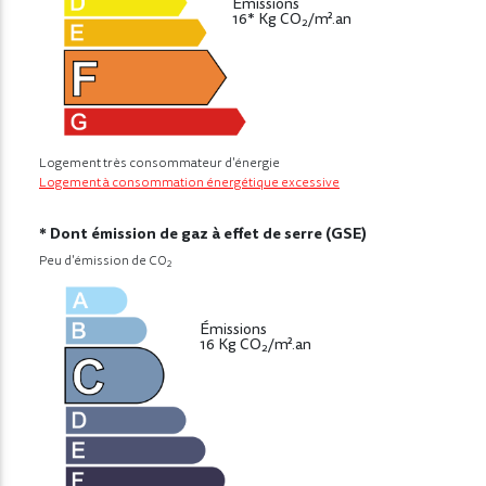
Émissions
16* Kg CO
/m².an
2
Logement très consommateur d'énergie
Logement à consommation énergétique excessive
* Dont émission de gaz à effet de serre (GSE)
Peu d'émission de CO
2
Émissions
16 Kg CO
/m².an
2