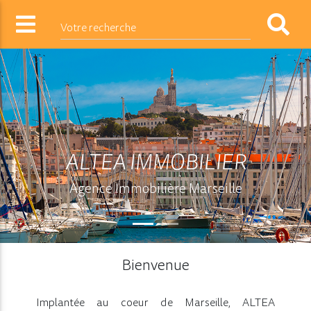
Votre recherche
ALTEA IMMOBILIER
Agence Immobilière Marseille
Bienvenue
Implantée au coeur de Marseille, ALTEA