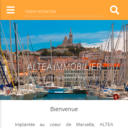
Votre recherche
ALTEA IMMOBILIER
Agence Immobilière Marseille
Bienvenue
Implantée au coeur de Marseille, ALTEA