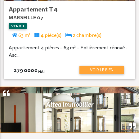
Appartement T4
MARSEILLE 07
VENDU
63 m²
4 pièce(s)
2 chambre(s)
Appartement 4 pièces – 63 m² – Entièrement rénové -
Asc...
279 000
€
VOIR LE BIEN
HAI
Altea Immobilier